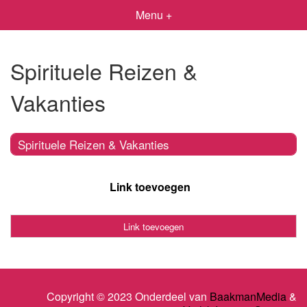
Menu +
Spirituele Reizen &
Vakanties
Spirituele Reizen & Vakanties
Link toevoegen
Link toevoegen
Copyright © 2023 Onderdeel van
BaakmanMedia
&